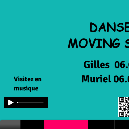
DANS
MOVING 
Gilles 06.08.
Muriel 06.08.
Visitez en
musique