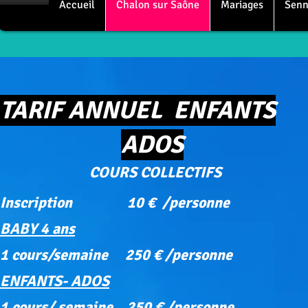
Accueil
Chalon sur Saône
Mariages
Senn
TARIF ANNUEL ENFANTS
ADOS
COURS COLLECTIFS
Inscription 10 € /personne
BABY 4 ans
1 cours/semaine 250 € /personne
ENFANTS- ADOS
1 cours/ semaine 250 € /personne