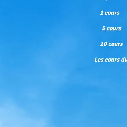
1 co
5 cou
10 cou
Les cours d