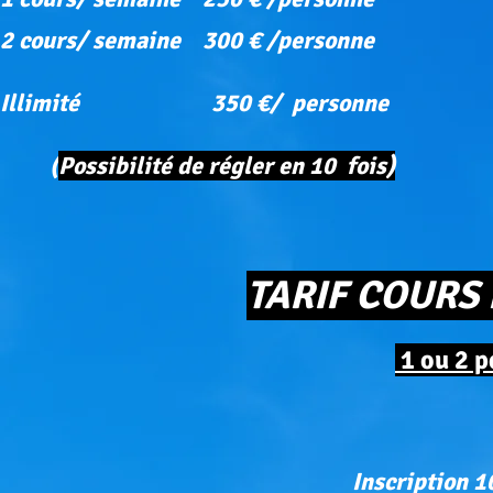
2 cours/ semaine 300 € /personne
Illimité 350 €/ personne
(
Possibilité de régler en 10 fois)
TARIF COURS
1 ou 2 
Inscription 1