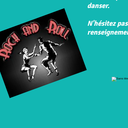
danser.
N'hésitez pas
renseigneme