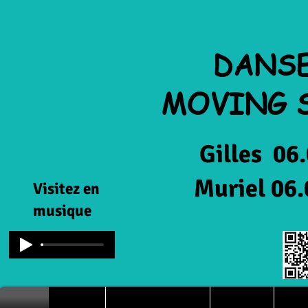
DANS
MOVING 
Gilles 06.08.
Muriel 06.08.
Visitez en
musique